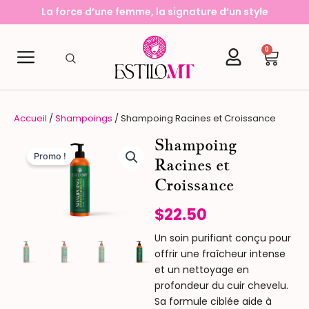
Aller
La force d’une femme, la signature d’un style
au
contenu
0
Cart
Accueil
/
Shampoings
/ Shampoing Racines et Croissance
Shampoing
Promo !
Racines et
Croissance
$
22.50
Un soin purifiant conçu pour
offrir une fraîcheur intense
et un nettoyage en
profondeur du cuir chevelu.
Sa formule ciblée aide à