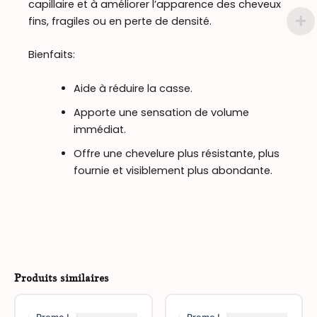
capillaire et à améliorer l’apparence des cheveux
fins, fragiles ou en perte de densité.
Bienfaits:
Aide à réduire la casse.
Apporte une sensation de volume
immédiat.
Offre une chevelure plus résistante, plus
fournie et visiblement plus abondante.
Produits similaires
L
L
Ce