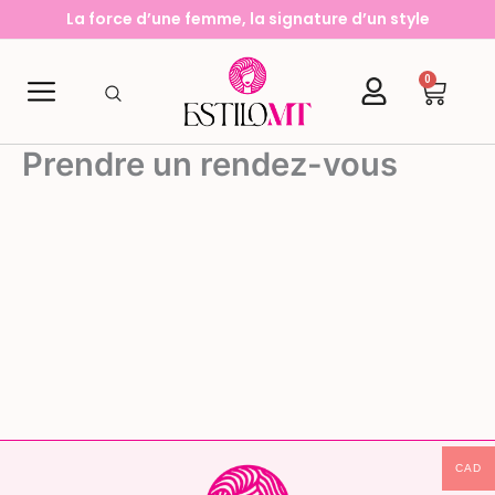
Aller
La force d’une femme, la signature d’un style
au
contenu
0
Cart
Prendre un rendez-vous
CAD