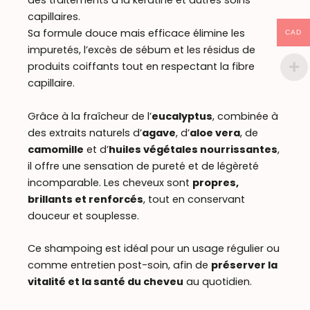
des traitements à la kératine et autres soins
capillaires.
Sa formule douce mais efficace élimine les
CAD
impuretés, l’excès de sébum et les résidus de
produits coiffants tout en respectant la fibre
capillaire.
Grâce à la fraîcheur de l’
eucalyptus
, combinée à
des extraits naturels d’
agave
, d’
aloe vera
, de
camomille
et d’
huiles végétales nourrissantes
,
il offre une sensation de pureté et de légèreté
incomparable. Les cheveux sont
propres,
brillants et renforcés
, tout en conservant
douceur et souplesse.
Ce shampoing est idéal pour un usage régulier ou
comme entretien post-soin, afin de
préserver la
vitalité et la santé du cheveu
au quotidien.