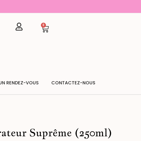
0
Cart
UN RENDEZ-VOUS
CONTACTEZ-NOUS
ateur Suprême (250ml)