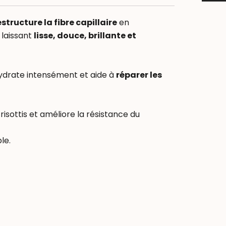
estructure la fibre capillaire
en
 laissant
lisse, douce, brillante et
drate intensément et aide à
réparer les
 frisottis et améliore la résistance du
le.