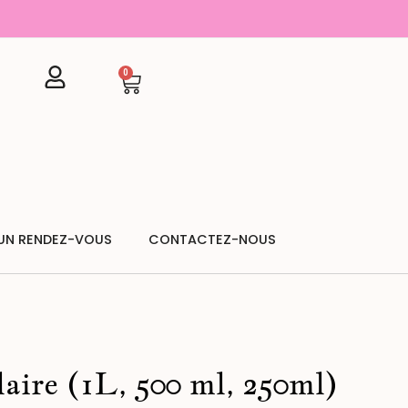
0
Cart
UN RENDEZ-VOUS
CONTACTEZ-NOUS
laire (1L, 500 ml, 250ml)