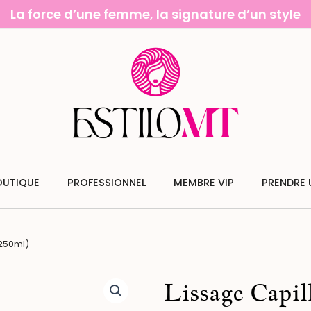
La force d’une femme, la signature d’un style
OUTIQUE
PROFESSIONNEL
MEMBRE VIP
PRENDRE 
 250ml)
Lissage Capil