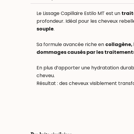
Le Lissage Capillaire Estilo MT est un
trai
profondeur. Idéal pour les cheveux rebelle
souple
.
Sa formule avancée riche en
collagène, 
dommages causés par les traitements
En plus d’apporter une hydratation durable
cheveu.
Résultat : des cheveux visiblement transfo