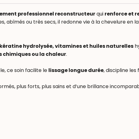
tement professionnel reconstructeur
qui
renforce et r
s, abîmés ou très secs, il redonne vie à la chevelure en la
kératine hydrolysée, vitamines et huiles naturelles
hy
 chimiques ou la chaleur
.
, ce soin facilite le
lissage longue durée
, discipline les
rmés, plus forts, plus sains et d’une brillance incomparab